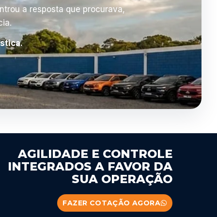
ontrou a resposta que procurava,
ia.
stica.
AGILIDADE E CONTROLE
INTEGRADOS A FAVOR DA
SUA OPERAÇÃO
FAZER COTAÇÃO AGORA