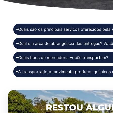
Quais são os principais serviços oferecidos pela 
Qual é a área de abrangência das entregas? Você
Quais tipos de mercadoria vocês transportam?
A transportadora movimenta produtos químicos 
RESTOU ALGU