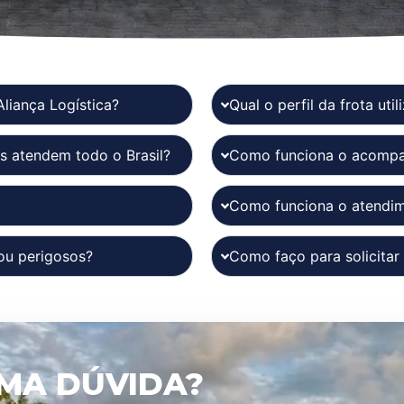
Aliança Logística?
Qual o perfil da frota uti
s atendem todo o Brasil?
Como funciona o acompa
Como funciona o atendime
ou perigosos?
Como faço para solicita
MA DÚVIDA?